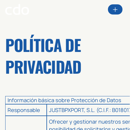
POLÍTICA DE
PRIVACIDAD
Información básica sobre Protección de Datos
Responsable
JUSTBPXPORT, S.L. (C.I.F.:
B01801
Ofrecer y gestionar nuestros ser
posibilidad de solicitarlos y gest