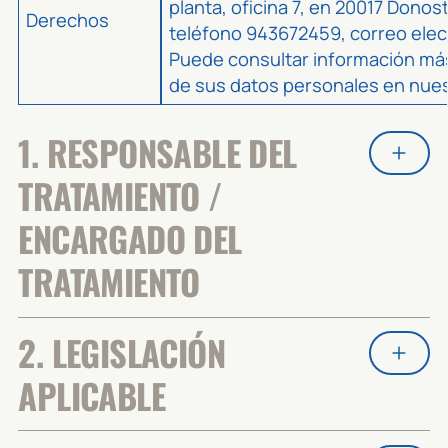
planta, oficina 7, en 20017 Donos
Derechos
teléfono 943672459, correo ele
Puede consultar información más
de sus datos personales en nue
1. RESPONSABLE DEL
TRATAMIENTO /
ENCARGADO DEL
TRATAMIENTO
2. LEGISLACIÓN
APLICABLE