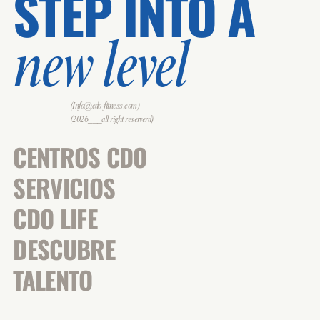
STEP INTO A
new level
(Info@cdo-fitness.com)
(2026___all right reserverd)
CENTROS CDO
SERVICIOS
CDO LIFE
DESCUBRE
TALENTO