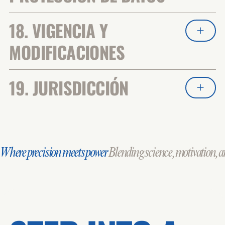
18. VIGENCIA Y
MODIFICACIONES
19. JURISDICCIÓN
Where precision meets power
Blending science, motivation, an