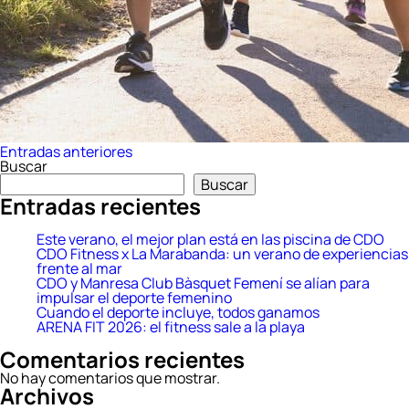
Navegación
Entradas anteriores
Buscar
de
Buscar
entradas
Entradas recientes
Este verano, el mejor plan está en las piscina de CDO
CDO Fitness x La Marabanda: un verano de experiencias
frente al mar
CDO y Manresa Club Bàsquet Femení se alían para
impulsar el deporte femenino
Cuando el deporte incluye, todos ganamos
ARENA FIT 2026: el fitness sale a la playa
Comentarios recientes
No hay comentarios que mostrar.
Archivos