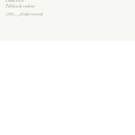
Canal ético
Política de cookies
(2026___all right reserverd)