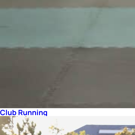
Club Running