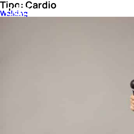
Tipo:
Cardio
Walking