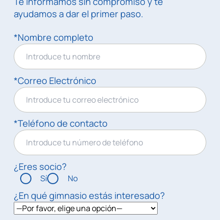
Te informamos sin compromiso y te
ayudamos a dar el primer paso.
*Nombre completo
*Correo Electrónico
*Teléfono de contacto
¿Eres socio?
Sí
No
¿En qué gimnasio estás interesado?