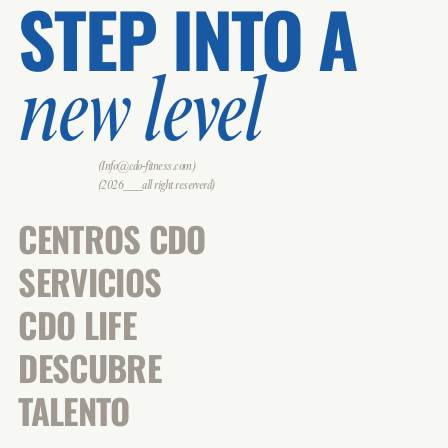
STEP INTO A
new level
(Info@cdo-fitness.com)
(2026___all right reserverd)
CENTROS CDO
SERVICIOS
CDO LIFE
DESCUBRE
TALENTO