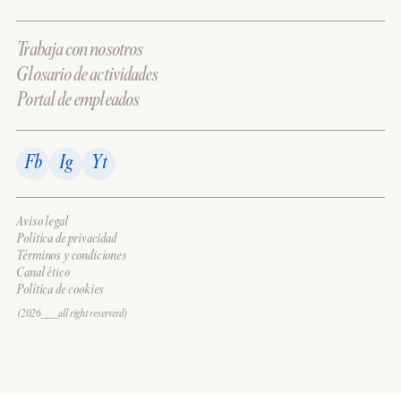
Trabaja con nosotros
Glosario de actividades
Portal de empleados
Fb
Ig
Yt
Aviso legal
Política de privacidad
Términos y condiciones
Canal ético
Política de cookies
(2026___all right reserverd)