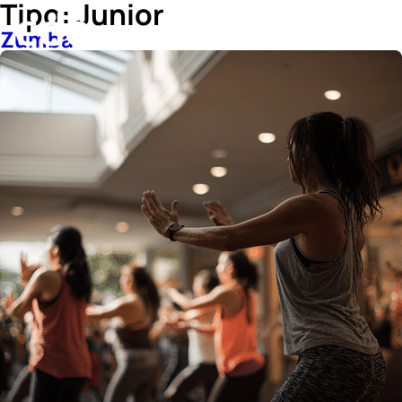
Tipo:
Junior
Zumba