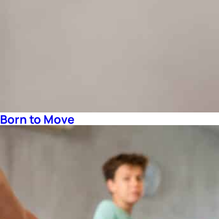
Born to Move