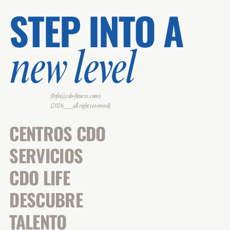
STEP INTO A
new level
(Info@cdo-fitness.com)
(2026___all right reserverd)
CENTROS CDO
SERVICIOS
CDO LIFE
DESCUBRE
TALENTO