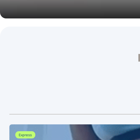
Express