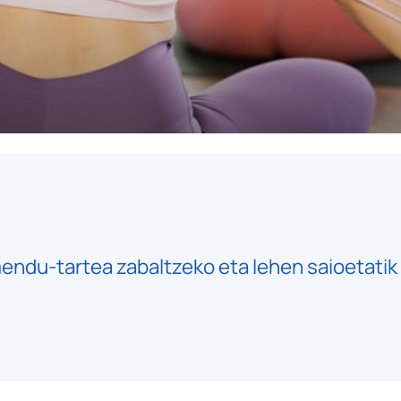
du-tartea zabaltzeko eta lehen saioetatik 