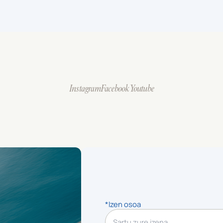
Instagram
Facebook
Youtube
*Izen osoa