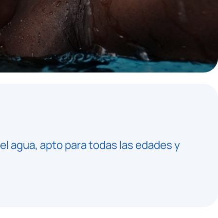
 el agua, apto para todas las edades y