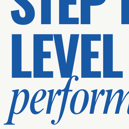
LEVEL
perfor