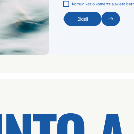
Komunikazio komertzialak eta berr
Bidali
INTO A