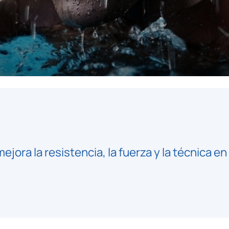
ora la resistencia, la fuerza y la técnica en