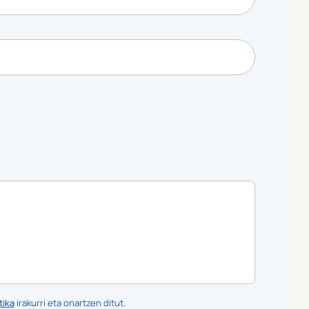
?
tika
irakurri eta onartzen ditut.