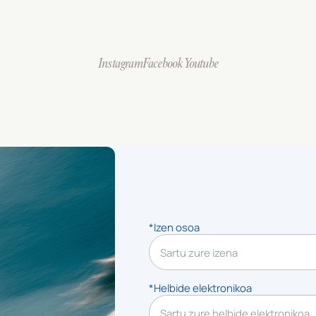
Instagram
Facebook
Youtube
*Izen osoa
*Helbide elektronikoa