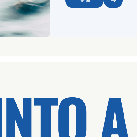
Bidali
INTO A