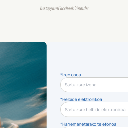
Instagram
Facebook
Youtube
*Izen osoa
*Helbide elektronikoa
*Harremanetarako telefonoa