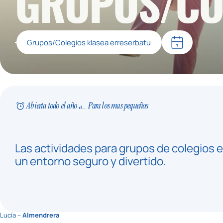
GRUPOS/CO
Grupos/Colegios klasea erreserbatu
Abierta todo el año
Para los mas pequeños
Las actividades para grupos de colegios e
un entorno seguro y divertido.
Lucía –
Almendrera