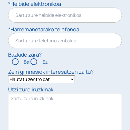
*Helbide elektronikoa
*Harremanetarako telefonoa
Bazkide zara?
Bai
Ez
Zein gimnasiok interesatzen zaitu?
Utzi zure iruzkinak