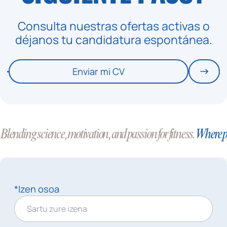
Consulta nuestras ofertas activas o
déjanos tu candidatura espontánea.
Enviar mi CV
Blending science, motivation, and passion for fitness.
Where p
*Izen osoa