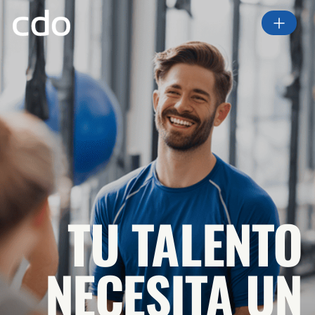
TU TALENTO
NECESITA UN