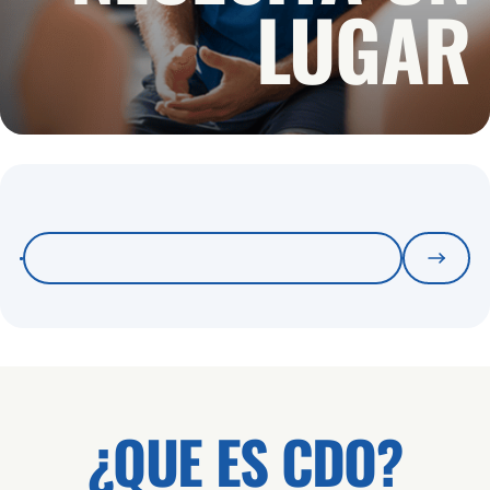
LUGAR
¿QUE ES CDO?