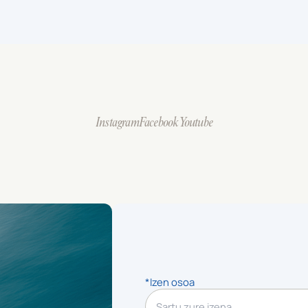
Instagram
Facebook
Youtube
*Izen osoa