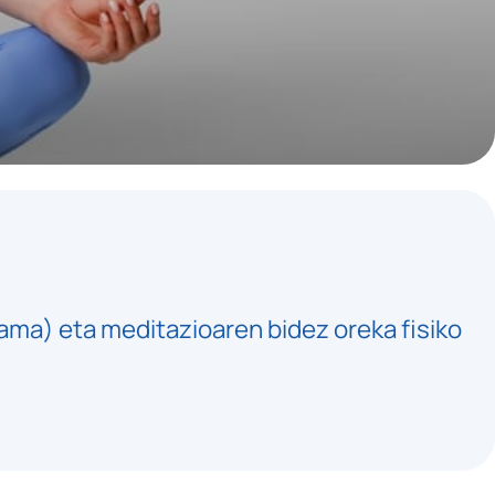
ama) eta meditazioaren bidez oreka fisiko