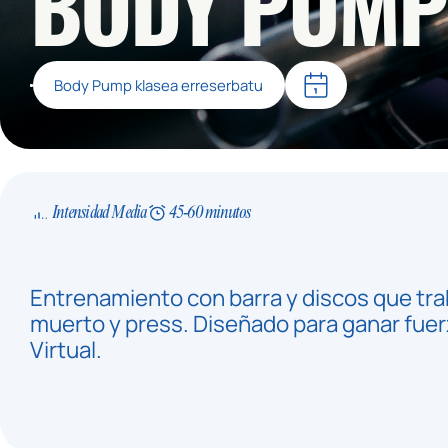
BODY PUMP
Body Pump klasea erreserbatu
Intensidad Media
45-60 minutos
Entrenamiento con barra y discos que tra
muerto y press. Diseñado para ganar fuerz
Virtual.