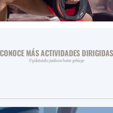
CONOCE MÁS ACTIVIDADES DIRIGIDA
0 gidatutako jarduera baino gehiago