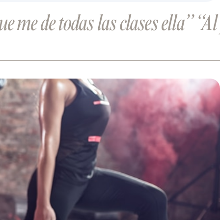
e me de todas las clases ella”
“Al