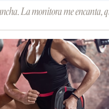
ancha. La monitora me encanta, qu