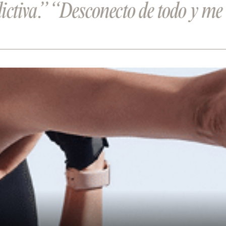
iva.”
“Desconecto de todo y me des