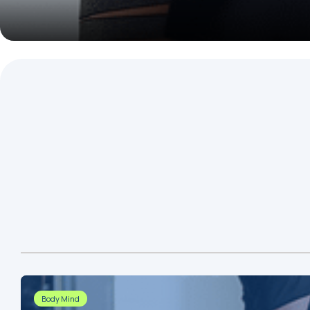
Body Mind