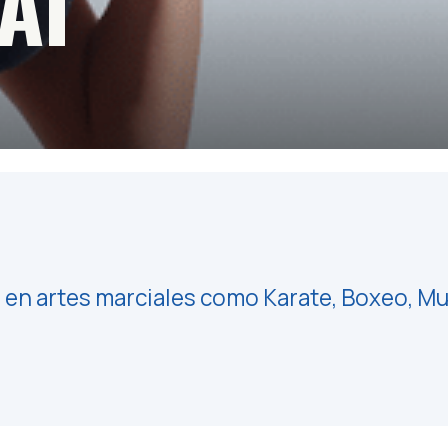
AT
en artes marciales como Karate, Boxeo, Mua