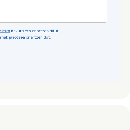
litika
irakurri eta onartzen ditut.
riak jasotzea onartzen dut.