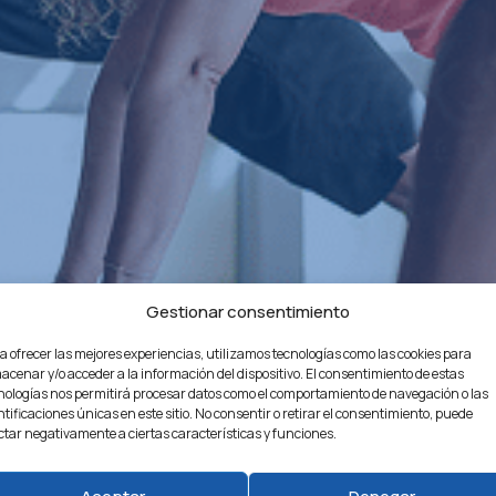
Gestionar consentimiento
a ofrecer las mejores experiencias, utilizamos tecnologías como las cookies para
acenar y/o acceder a la información del dispositivo. El consentimiento de estas
nologías nos permitirá procesar datos como el comportamiento de navegación o las
ntificaciones únicas en este sitio. No consentir o retirar el consentimiento, puede
ctar negativamente a ciertas características y funciones.