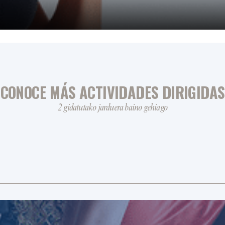
CONOCE MÁS ACTIVIDADES DIRIGIDAS
2 gidatutako jarduera baino gehiago