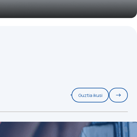
Guztia ikusi