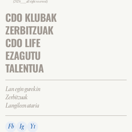
(2026___all right reserverd)
CDO KLUBAK
ZERBITZUAK
CDO LIFE
EZAGUTU
TALENTUA
Lan egin gurekin
Zerbitzuak
Langileen ataria
Fb
Ig
Yt