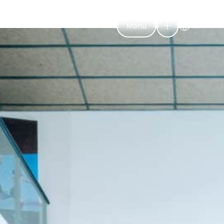
Menú
ESP