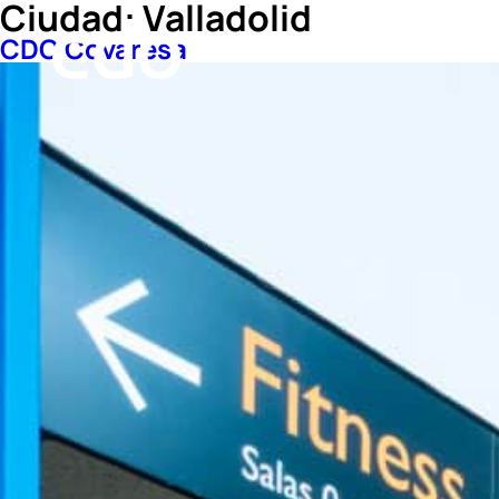
Ciudad:
Valladolid
CDO Covaresa