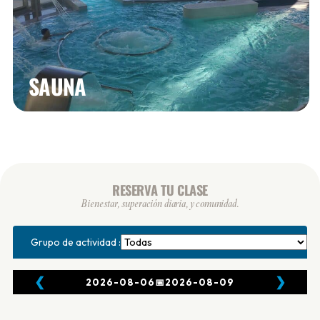
SAUNA
RESERVA TU CLASE
Bienestar, superación diaria, y comunidad.
Grupo de actividad :
❮
❯
2026-08-06
📅
2026-08-09