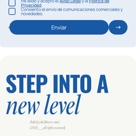
He leído y acepto el
Aviso Legal
y la
Política de
Privacidad
.
Consiento el envío de comunicaciones comerciales y
novedades.
Enviar
STEP INTO A
new level
(Info@cdo-fitness.com)
(2026___all right reserverd)