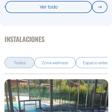
Ver todo
INSTALACIONES
Todos
Zona wellness
Espacio exterio