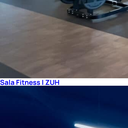
Sala Fitness | ZUH