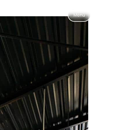
Menú
ESP