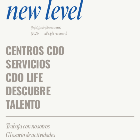
new level
(Info@cdo-fitness.com)
(2026___all right reserverd)
CENTROS CDO
SERVICIOS
CDO LIFE
DESCUBRE
TALENTO
Trabaja con nosotros
Glosario de actividades