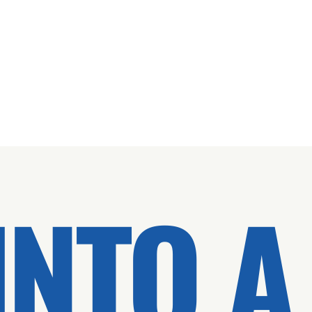
INTO A