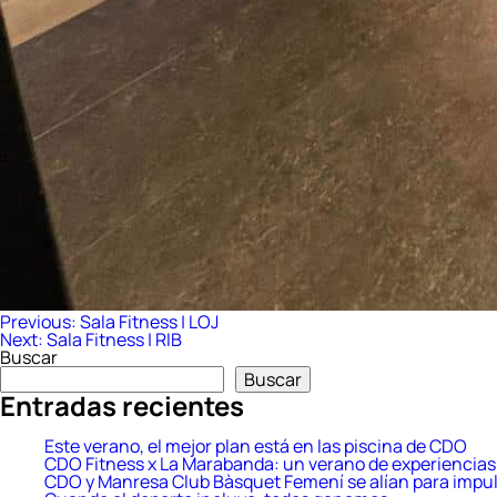
Navegación
Previous:
Sala Fitness | LOJ
Next:
Sala Fitness | RIB
de
Buscar
entradas
Buscar
Entradas recientes
Este verano, el mejor plan está en las piscina de CDO
CDO Fitness x La Marabanda: un verano de experiencias 
CDO y Manresa Club Bàsquet Femení se alían para impul