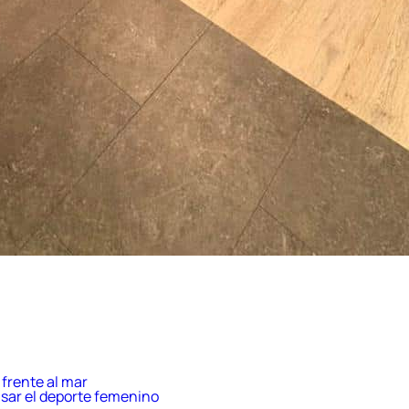
frente al mar
sar el deporte femenino