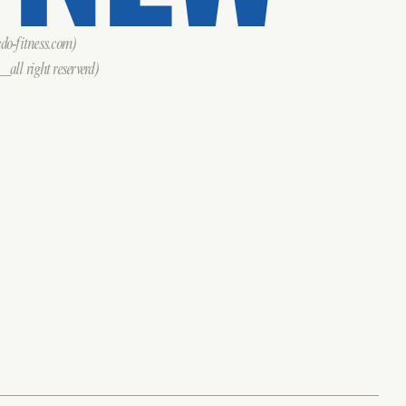
o-fitness.com)
all right reserverd)