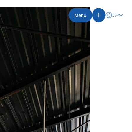
Menú
ESP