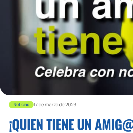
17 de marzo de 2023
Noticias
¡QUIEN TIENE UN AMIG@