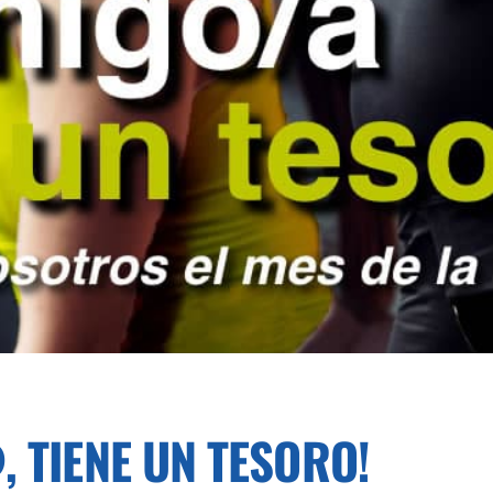
, TIENE UN TESORO!