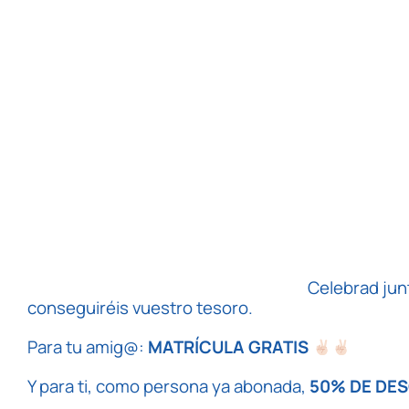
Celebrad junt
conseguiréis vuestro tesoro.
Para tu amig@:
MATRÍCULA GRATIS
Y para ti, como persona ya abonada,
50% DE DE