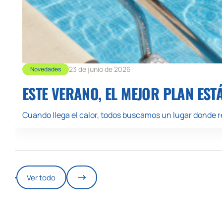
23 de junio de 2026
Novedades
ESTE VERANO, EL MEJOR PLAN EST
Cuando llega el calor, todos buscamos un lugar donde re
Ver todo