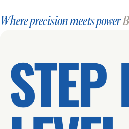
Where precision meets power
Bl
STEP 