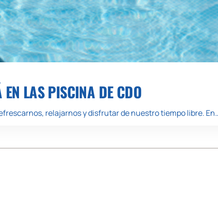
Á EN LAS PISCINA DE CDO
frescarnos, relajarnos y disfrutar de nuestro tiempo libre. En