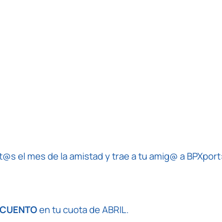
@s el mes de la amistad y trae a tu amig@ a BPXport:
SCUENTO
en tu cuota de ABRIL.