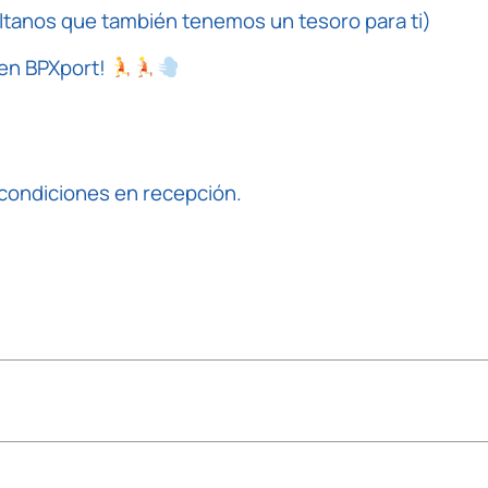
últanos que también tenemos un tesoro para ti)
 en BPXport!
a condiciones en recepción.