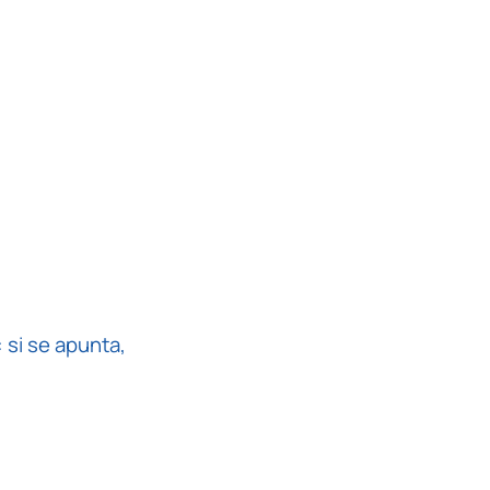
 si se apunta,