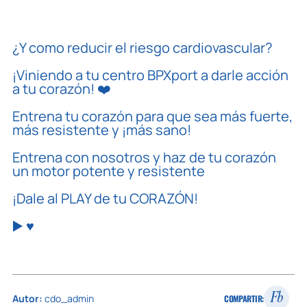
¿Y como reducir el riesgo cardiovascular?
¡Viniendo a tu centro BPXport a darle acción
a tu corazón! ❤️
Entrena tu corazón para que sea más fuerte,
más resistente y ¡más sano!
Entrena con nosotros y haz de tu corazón
un motor potente y resistente
¡Dale al PLAY de tu CORAZÓN!
▶️ ♥️
Fb
Autor:
cdo_admin
COMPARTIR: