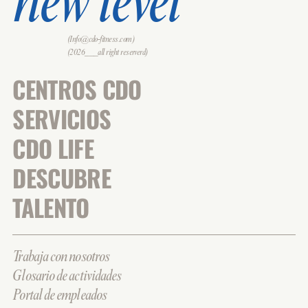
new level
(Info@cdo-fitness.com)
(2026___all right reserverd)
CENTROS CDO
SERVICIOS
CDO LIFE
DESCUBRE
TALENTO
Trabaja con nosotros
Glosario de actividades
Portal de empleados