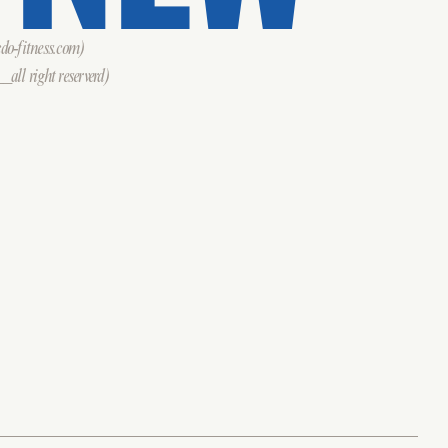
o-fitness.com)
all right reserverd)