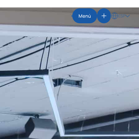
Menú
ESP