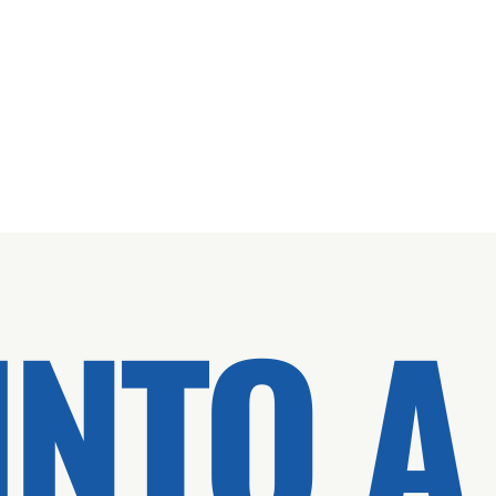
INTO A