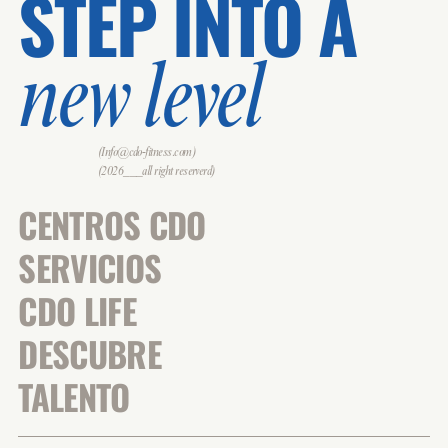
STEP INTO A
new level
(Info@cdo-fitness.com)
(2026___all right reserverd)
CENTROS CDO
SERVICIOS
CDO LIFE
DESCUBRE
TALENTO