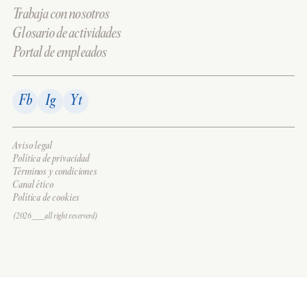
Trabaja con nosotros
Glosario de actividades
Portal de empleados
Fb
Ig
Yt
Aviso legal
Política de privacidad
Términos y condiciones
Canal ético
Política de cookies
(2026___all right reserverd)