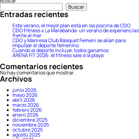
Buscar
entradas
Buscar
Entradas recientes
Este verano, el mejor plan está en las piscina de CDO
CDO Fitness x La Marabanda: un verano de experiencias
frente al mar
CDO y Manresa Club Bàsquet Femení se alían para
impulsar el deporte femenino
Cuando el deporte incluye, todos ganamos
ARENA FIT 2026: el fitness sale a la playa
Comentarios recientes
No hay comentarios que mostrar.
Archivos
junio 2026
mayo 2026
abril 2026
marzo 2026
febrero 2026
enero 2026
diciembre 2025
noviembre 2025
octubre 2025
agosto 2025