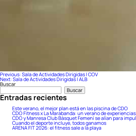
Navegación
Previous:
Sala de Actividades Dirigidas | COV
Next:
Sala de Actividades Dirigidas | ALB
de
Buscar
entradas
Buscar
Entradas recientes
Este verano, el mejor plan está en las piscina de CDO
CDO Fitness x La Marabanda: un verano de experiencias 
CDO y Manresa Club Bàsquet Femení se alían para impul
Cuando el deporte incluye, todos ganamos
ARENA FIT 2026: el fitness sale a la playa