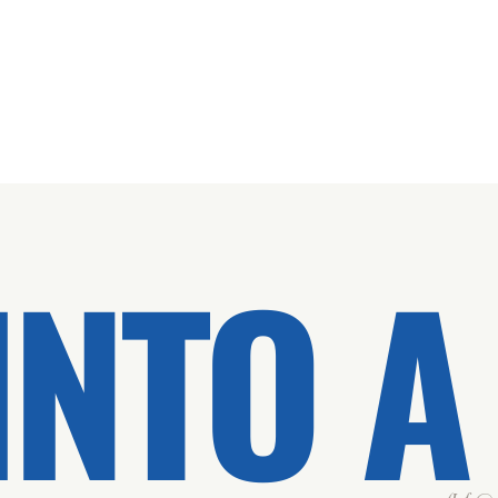
INTO A