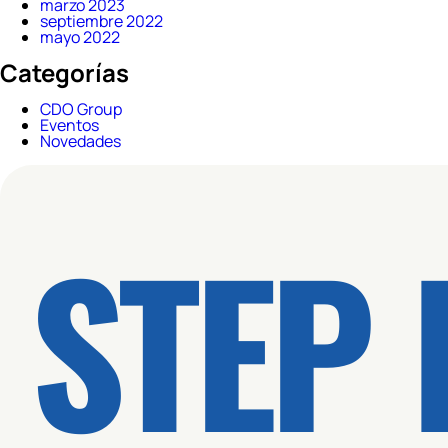
marzo 2023
septiembre 2022
mayo 2022
Categorías
CDO Group
Eventos
Novedades
STEP 