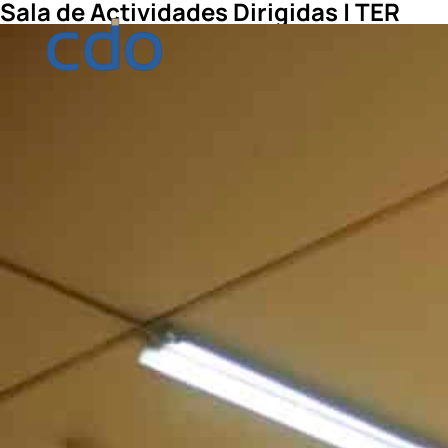
Sala de Actividades Dirigidas | TER