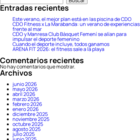
Buscar
Entradas recientes
Este verano, el mejor plan está en las piscina de CDO
CDO Fitness x La Marabanda: un verano de experiencias
frente al mar
CDO y Manresa Club Bàsquet Femení se alían para
impulsar el deporte femenino
Cuando el deporte incluye, todos ganamos
ARENA FIT 2026: el fitness sale a la playa
Comentarios recientes
No hay comentarios que mostrar.
Archivos
junio 2026
mayo 2026
abril 2026
marzo 2026
febrero 2026
enero 2026
diciembre 2025
noviembre 2025
octubre 2025
agosto 2025
julio 2025
junio 2025