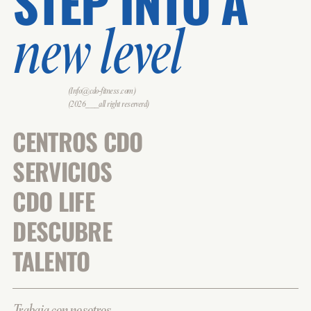
STEP INTO A
new level
(Info@cdo-fitness.com)
(2026___all right reserverd)
CENTROS CDO
SERVICIOS
CDO LIFE
DESCUBRE
TALENTO