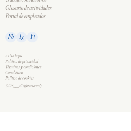
Trabaja con nosotros
Glosario de actividades
Portal de empleados
Fb
Ig
Yt
Aviso legal
Política de privacidad
Términos y condiciones
Canal ético
Política de cookies
(2026___all right reserverd)