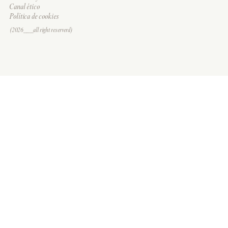
Canal ético
Política de cookies
(2026___all right reserverd)