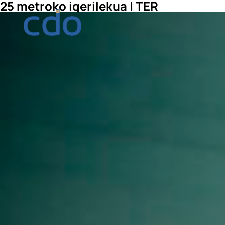
25 metroko igerilekua | TER