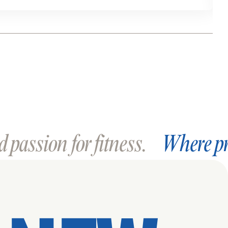
 passion for fitness.
Where pr