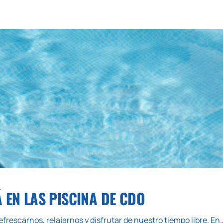
Á EN LAS PISCINA DE CDO
frescarnos, relajarnos y disfrutar de nuestro tiempo libre. En