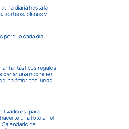
tina diaria hasta la
, sorteos, planes y
s porque cada día
nar fantásticos regalos
es ganar una noche en
res inalámbricos, unas
otivadores, para
hacerte una foto en el
l Calendario de