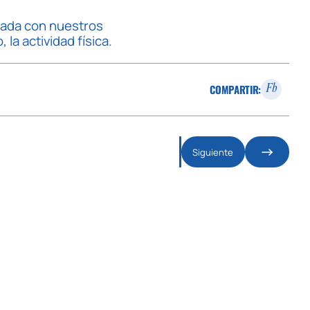
onada con nuestros
la actividad física.
COMPARTIR:
Fb
Siguiente