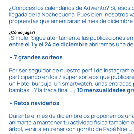
¿Conoces los calendarios de Adviento? Sí, esos q
llegada de la Nochebuena. Pues bien, nosotros v
propuestas que amenizarán el mes de diciembre 
¿Cómo jugar?
¡Simple! Sigue atentamente las publicaciones en
entre el 1 y el 24 de diciembre
abriremos una de 
• 7 grandes sorteos
Por ser seguidor de nuestro perfil de Instagram
participando en los 7 súper sorteos que publicar
un Hotel burbuja, un smartwatch, unas entradas p
bambas… Y la traca final… ¡¡
10 mensualidades gr
• Retos navideños
Durante el mes de diciembre os proponemos una s
animarte a mantener tu actividad física también 
árbol, venir a entrenar con gorrito de Papá Noel