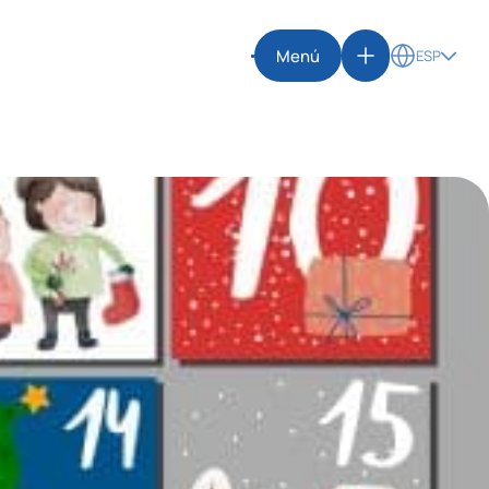
Menú
ESP