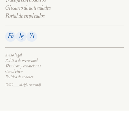
Trabaja con nosotros
Glosario de actividades
Portal de empleados
Fb
Ig
Yt
Aviso legal
Política de privacidad
Términos y condiciones
Canal ético
Política de cookies
(2026___all right reserverd)