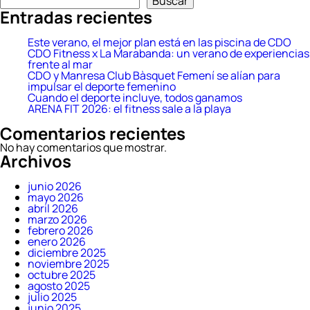
Buscar
Entradas recientes
Este verano, el mejor plan está en las piscina de CDO
CDO Fitness x La Marabanda: un verano de experiencias
frente al mar
CDO y Manresa Club Bàsquet Femení se alían para
impulsar el deporte femenino
Cuando el deporte incluye, todos ganamos
ARENA FIT 2026: el fitness sale a la playa
Comentarios recientes
No hay comentarios que mostrar.
Archivos
junio 2026
mayo 2026
abril 2026
marzo 2026
febrero 2026
enero 2026
diciembre 2025
noviembre 2025
octubre 2025
agosto 2025
julio 2025
junio 2025