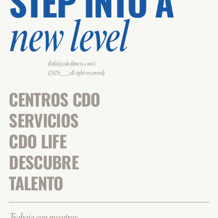
STEP INTO A
new level
(Info@cdo-fitness.com)
(2026___all right reserverd)
CENTROS CDO
SERVICIOS
CDO LIFE
DESCUBRE
TALENTO