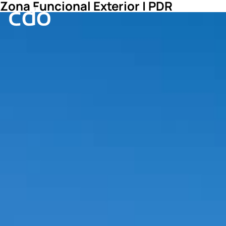
Zona Funcional Exterior | PDR