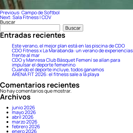
Navegación
Previous:
Campo de Softbol
Next:
Sala Fitness | COV
de
Buscar
entradas
Buscar
Entradas recientes
Este verano, el mejor plan está en las piscina de CDO
CDO Fitness x La Marabanda: un verano de experiencias
frente al mar
CDO y Manresa Club Bàsquet Femení se alían para
impulsar el deporte femenino
Cuando el deporte incluye, todos ganamos
ARENA FIT 2026: el fitness sale a la playa
Comentarios recientes
No hay comentarios que mostrar.
Archivos
junio 2026
mayo 2026
abril 2026
marzo 2026
febrero 2026
enero 2026