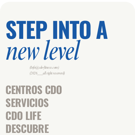
STEP INTO A
new level
(Info@cdo-fitness.com)
(2026___all right reserverd)
CENTROS CDO
SERVICIOS
CDO LIFE
DESCUBRE