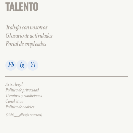
TALENTO
Trabaja con nosotros
Glosario de actividades
Portal de empleados
Fb
Ig
Yt
Aviso legal
Política de privacidad
Términos y condiciones
Canal ético
Política de cookies
(2026___all right reserverd)