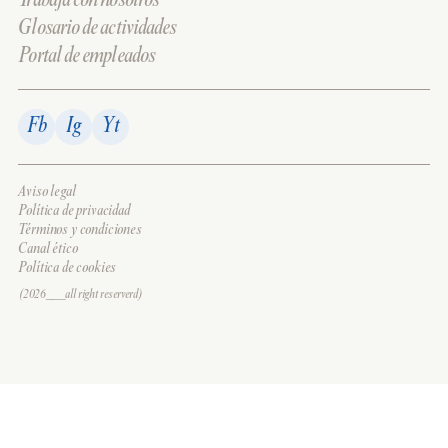
Trabaja con nosotros
Glosario de actividades
Portal de empleados
Fb
Ig
Yt
Aviso legal
Política de privacidad
Términos y condiciones
Canal ético
Política de cookies
(2026___all right reserverd)