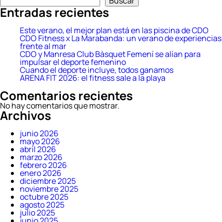
Buscar
Entradas recientes
Este verano, el mejor plan está en las piscina de CDO
CDO Fitness x La Marabanda: un verano de experiencias
frente al mar
CDO y Manresa Club Bàsquet Femení se alían para
impulsar el deporte femenino
Cuando el deporte incluye, todos ganamos
ARENA FIT 2026: el fitness sale a la playa
Comentarios recientes
No hay comentarios que mostrar.
Archivos
junio 2026
mayo 2026
abril 2026
marzo 2026
febrero 2026
enero 2026
diciembre 2025
noviembre 2025
octubre 2025
agosto 2025
julio 2025
junio 2025