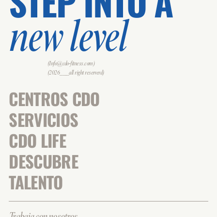
STEP INTO A
new level
(Info@cdo-fitness.com)
(2026___all right reserverd)
CENTROS CDO
SERVICIOS
CDO LIFE
DESCUBRE
TALENTO