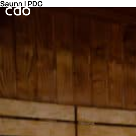
Sauna | PDG