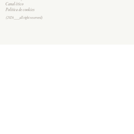
Canal ético
Política de cookies
(2026___all right reserverd)