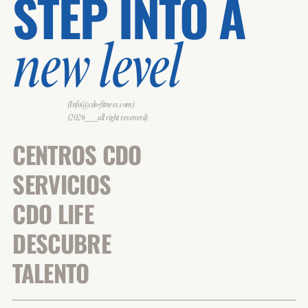
STEP INTO A
new level
(Info@cdo-fitness.com)
(2026___all right reserverd)
CENTROS CDO
SERVICIOS
CDO LIFE
DESCUBRE
TALENTO