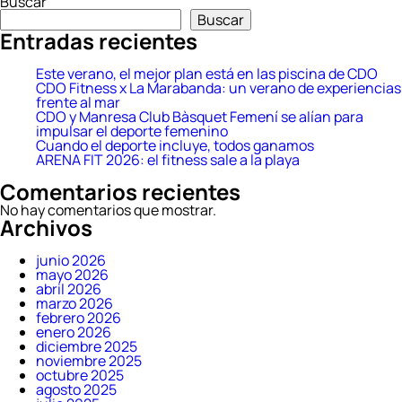
Buscar
entradas
Buscar
Entradas recientes
Este verano, el mejor plan está en las piscina de CDO
CDO Fitness x La Marabanda: un verano de experiencias
frente al mar
CDO y Manresa Club Bàsquet Femení se alían para
impulsar el deporte femenino
Cuando el deporte incluye, todos ganamos
ARENA FIT 2026: el fitness sale a la playa
Comentarios recientes
No hay comentarios que mostrar.
Archivos
junio 2026
mayo 2026
abril 2026
marzo 2026
febrero 2026
enero 2026
diciembre 2025
noviembre 2025
octubre 2025
agosto 2025