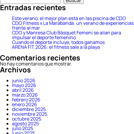
Buscar
Entradas recientes
Este verano, el mejor plan está en las piscina de CDO
CDO Fitness x La Marabanda: un verano de experiencias
frente al mar
CDO y Manresa Club Bàsquet Femení se alían para
impulsar el deporte femenino
Cuando el deporte incluye, todos ganamos
ARENA FIT 2026: el fitness sale a la playa
Comentarios recientes
No hay comentarios que mostrar.
Archivos
junio 2026
mayo 2026
abril 2026
marzo 2026
febrero 2026
enero 2026
diciembre 2025
noviembre 2025
octubre 2025
agosto 2025
julio 2025
junio 2025