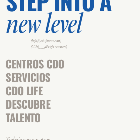
STEP INTO A
new level
(Info@cdo-fitness.com)
(2026___all right reserverd)
CENTROS CDO
SERVICIOS
CDO LIFE
DESCUBRE
TALENTO