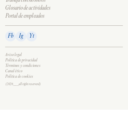
Trabaja con nosotros
Glosario de actividades
Portal de empleados
Fb
Ig
Yt
Aviso legal
Política de privacidad
Términos y condiciones
Canal ético
Política de cookies
(2026___all right reserverd)