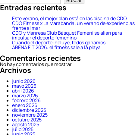
Buscar
Entradas recientes
Este verano, el mejor plan está en las piscina de CDO
CDO Fitness x La Marabanda: un verano de experiencias
frente al mar
CDO y Manresa Club Bàsquet Femení se alían para
impulsar el deporte femenino
Cuando el deporte incluye, todos ganamos
ARENA FIT 2026: el fitness sale a la playa
Comentarios recientes
No hay comentarios que mostrar.
Archivos
junio 2026
mayo 2026
abril 2026
marzo 2026
febrero 2026
enero 2026
diciembre 2025
noviembre 2025
octubre 2025
agosto 2025
julio 2025
junio 2025