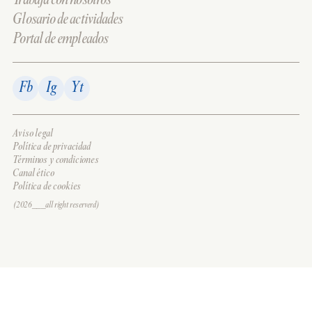
Trabaja con nosotros
Glosario de actividades
Portal de empleados
Fb
Ig
Yt
Aviso legal
Política de privacidad
Términos y condiciones
Canal ético
Política de cookies
(2026___all right reserverd)