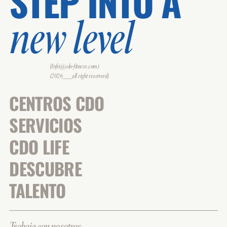
STEP INTO A
new level
(Info@cdo-fitness.com)
(2026___all right reserverd)
CENTROS CDO
SERVICIOS
CDO LIFE
DESCUBRE
TALENTO