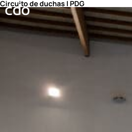
Circuito de duchas | PDG