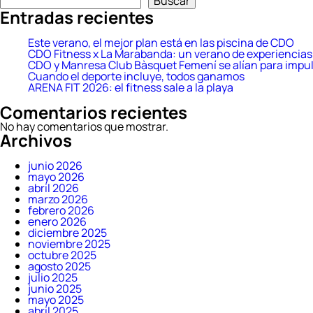
Buscar
Entradas recientes
Este verano, el mejor plan está en las piscina de CDO
CDO Fitness x La Marabanda: un verano de experiencias 
CDO y Manresa Club Bàsquet Femení se alían para impul
Cuando el deporte incluye, todos ganamos
ARENA FIT 2026: el fitness sale a la playa
Comentarios recientes
No hay comentarios que mostrar.
Archivos
junio 2026
mayo 2026
abril 2026
marzo 2026
febrero 2026
enero 2026
diciembre 2025
noviembre 2025
octubre 2025
agosto 2025
julio 2025
junio 2025
mayo 2025
abril 2025