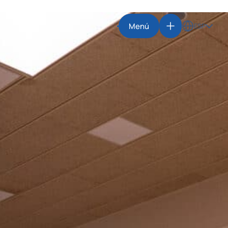
Menú
ESP