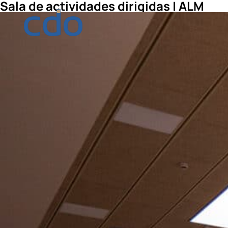
Sala de actividades dirigidas | ALM