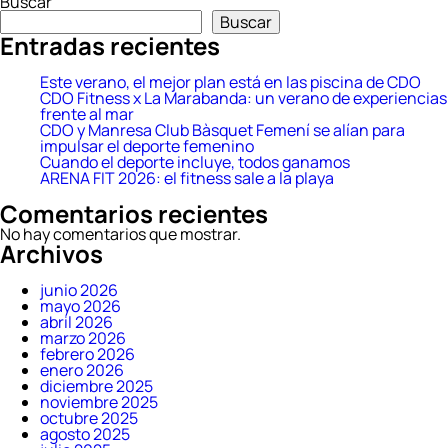
Buscar
entradas
Buscar
Entradas recientes
Este verano, el mejor plan está en las piscina de CDO
CDO Fitness x La Marabanda: un verano de experiencias
frente al mar
CDO y Manresa Club Bàsquet Femení se alían para
impulsar el deporte femenino
Cuando el deporte incluye, todos ganamos
ARENA FIT 2026: el fitness sale a la playa
Comentarios recientes
No hay comentarios que mostrar.
Archivos
junio 2026
mayo 2026
abril 2026
marzo 2026
febrero 2026
enero 2026
diciembre 2025
noviembre 2025
octubre 2025
agosto 2025