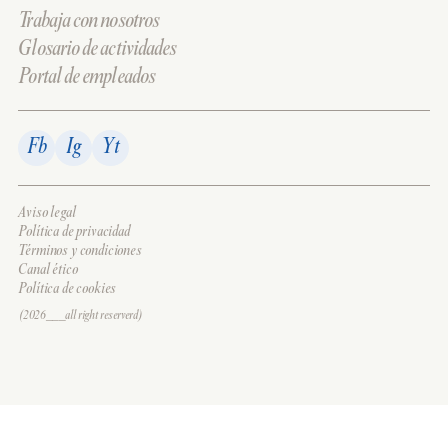
Trabaja con nosotros
Glosario de actividades
Portal de empleados
Fb
Ig
Yt
Aviso legal
Política de privacidad
Términos y condiciones
Canal ético
Política de cookies
(2026___all right reserverd)