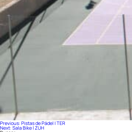
Navegación
Previous:
Pistas de Pádel | TER
Next:
Sala Bike | ZUH
de