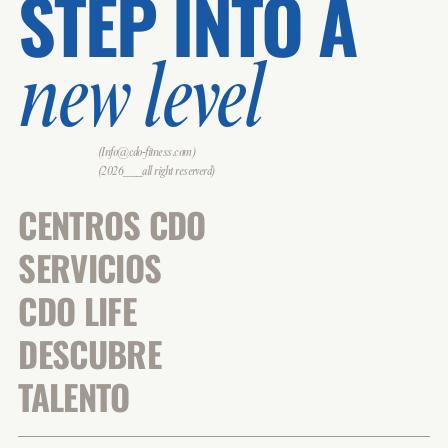
STEP INTO A
new level
(Info@cdo-fitness.com)
(2026___all right reserverd)
CENTROS CDO
SERVICIOS
CDO LIFE
DESCUBRE
TALENTO