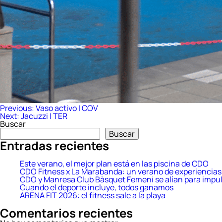
Navegación
Previous:
Vaso activo | COV
Next:
Jacuzzi | TER
de
Buscar
entradas
Buscar
Entradas recientes
Este verano, el mejor plan está en las piscina de CDO
CDO Fitness x La Marabanda: un verano de experiencias 
CDO y Manresa Club Bàsquet Femení se alían para impul
Cuando el deporte incluye, todos ganamos
ARENA FIT 2026: el fitness sale a la playa
Comentarios recientes