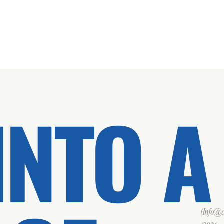
INTO A
(Info@cd