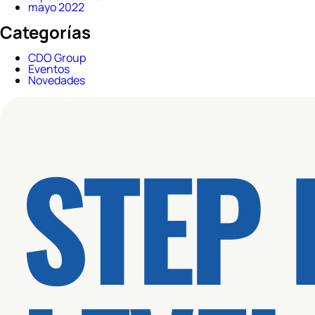
mayo 2022
Categorías
CDO Group
Eventos
Novedades
STEP 