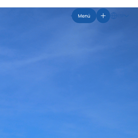
Menú
ESP