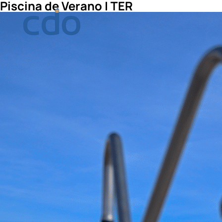
Piscina de Verano | TER