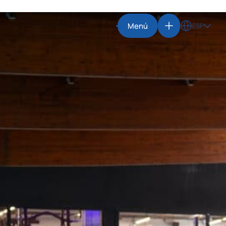
Menú
ESP