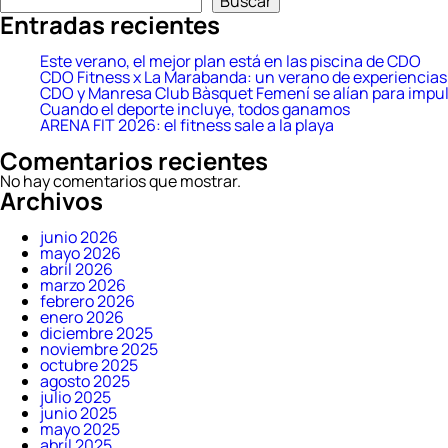
Buscar
Entradas recientes
Este verano, el mejor plan está en las piscina de CDO
CDO Fitness x La Marabanda: un verano de experiencias 
CDO y Manresa Club Bàsquet Femení se alían para impul
Cuando el deporte incluye, todos ganamos
ARENA FIT 2026: el fitness sale a la playa
Comentarios recientes
No hay comentarios que mostrar.
Archivos
junio 2026
mayo 2026
abril 2026
marzo 2026
febrero 2026
enero 2026
diciembre 2025
noviembre 2025
octubre 2025
agosto 2025
julio 2025
junio 2025
mayo 2025
abril 2025