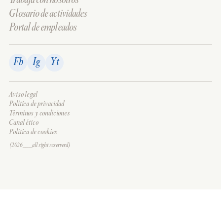
Trabaja con nosotros
Glosario de actividades
Portal de empleados
Fb
Ig
Yt
Aviso legal
Política de privacidad
Términos y condiciones
Canal ético
Política de cookies
(2026___all right reserverd)