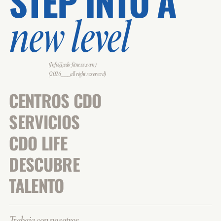
STEP INTO A
new level
(Info@cdo-fitness.com)
(2026___all right reserverd)
CENTROS CDO
SERVICIOS
CDO LIFE
DESCUBRE
TALENTO