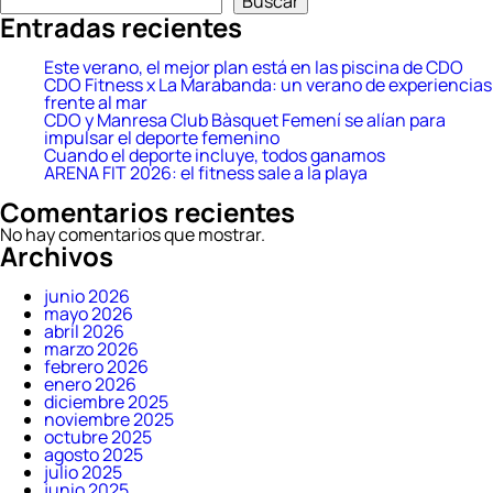
Buscar
Entradas recientes
Este verano, el mejor plan está en las piscina de CDO
CDO Fitness x La Marabanda: un verano de experiencias
frente al mar
CDO y Manresa Club Bàsquet Femení se alían para
impulsar el deporte femenino
Cuando el deporte incluye, todos ganamos
ARENA FIT 2026: el fitness sale a la playa
Comentarios recientes
No hay comentarios que mostrar.
Archivos
junio 2026
mayo 2026
abril 2026
marzo 2026
febrero 2026
enero 2026
diciembre 2025
noviembre 2025
octubre 2025
agosto 2025
julio 2025
junio 2025