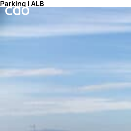
Parking | ALB