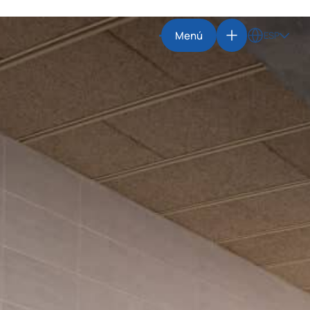
Menú
ESP