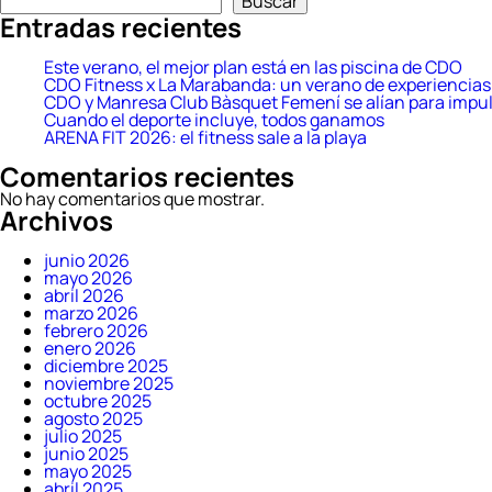
Buscar
Entradas recientes
Este verano, el mejor plan está en las piscina de CDO
CDO Fitness x La Marabanda: un verano de experiencias 
CDO y Manresa Club Bàsquet Femení se alían para impul
Cuando el deporte incluye, todos ganamos
ARENA FIT 2026: el fitness sale a la playa
Comentarios recientes
No hay comentarios que mostrar.
Archivos
junio 2026
mayo 2026
abril 2026
marzo 2026
febrero 2026
enero 2026
diciembre 2025
noviembre 2025
octubre 2025
agosto 2025
julio 2025
junio 2025
mayo 2025
abril 2025