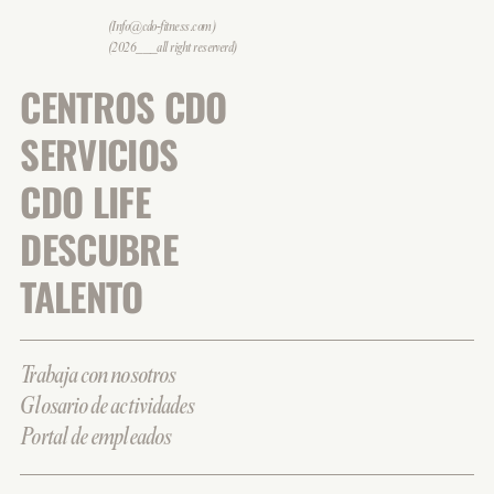
(Info@cdo-fitness.com)
(2026___all right reserverd)
CENTROS CDO
SERVICIOS
CDO LIFE
DESCUBRE
TALENTO
Trabaja con nosotros
Glosario de actividades
Portal de empleados