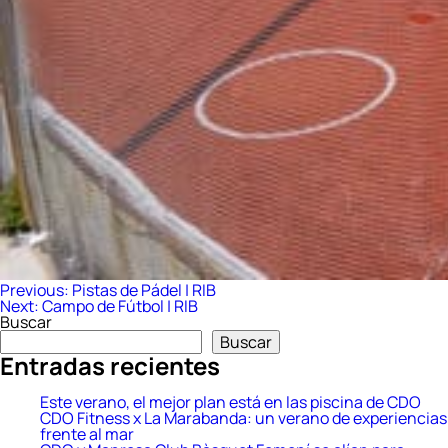
Navegación
Previous:
Pistas de Pádel | RIB
Next:
Campo de Fútbol | RIB
de
Buscar
entradas
Buscar
Entradas recientes
Este verano, el mejor plan está en las piscina de CDO
CDO Fitness x La Marabanda: un verano de experiencias
frente al mar