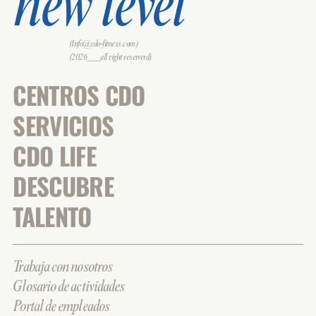
new level
(Info@cdo-fitness.com)
(2026___all right reserverd)
CENTROS CDO
SERVICIOS
CDO LIFE
DESCUBRE
TALENTO
Trabaja con nosotros
Glosario de actividades
Portal de empleados