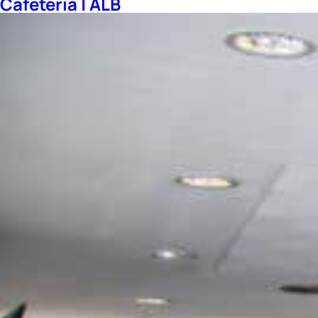
Cafetería | ALB