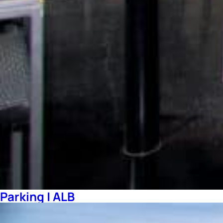
Parking | ALB