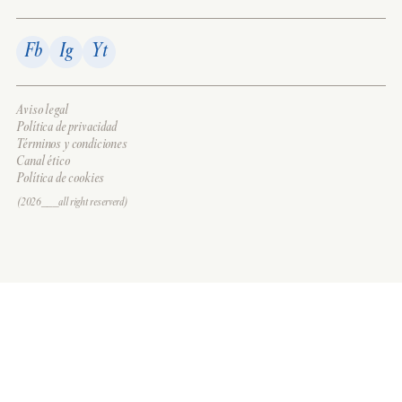
Fb
Ig
Yt
Aviso legal
Política de privacidad
Términos y condiciones
Canal ético
Política de cookies
(2026___all right reserverd)