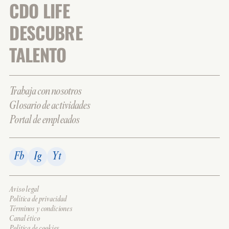
CDO LIFE
DESCUBRE
TALENTO
Trabaja con nosotros
Glosario de actividades
Portal de empleados
Fb
Ig
Yt
Aviso legal
Política de privacidad
Términos y condiciones
Canal ético
Política de cookies