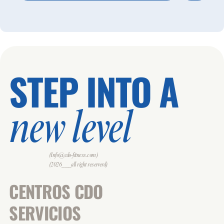
STEP INTO A
new level
(Info@cdo-fitness.com)
(2026___all right reserverd)
CENTROS CDO
SERVICIOS