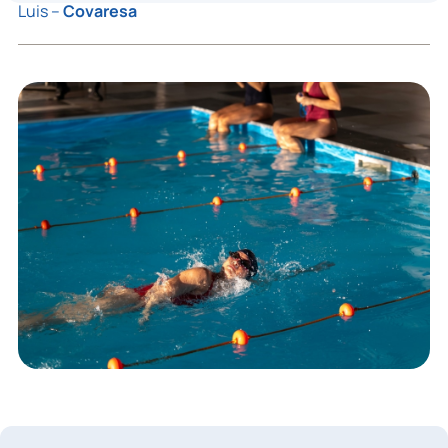
Luis –
Covaresa