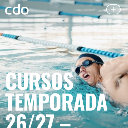
CURSOS
TEMPORADA
26/27 –