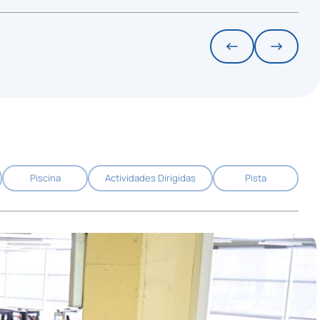
Piscina
Actividades Dirigidas
Pista