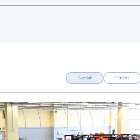
Guztiak
Fitness