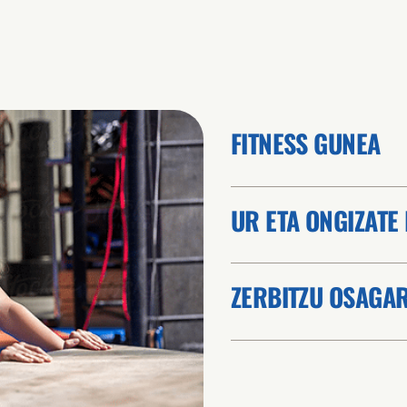
FITNESS GUNEA
UR ETA ONGIZATE
ZERBITZU OSAGA