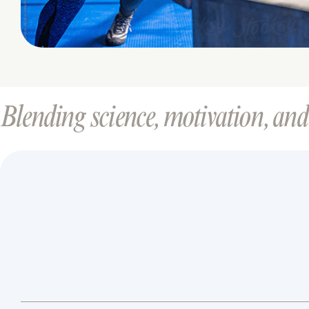
Blending science, motivation, and 