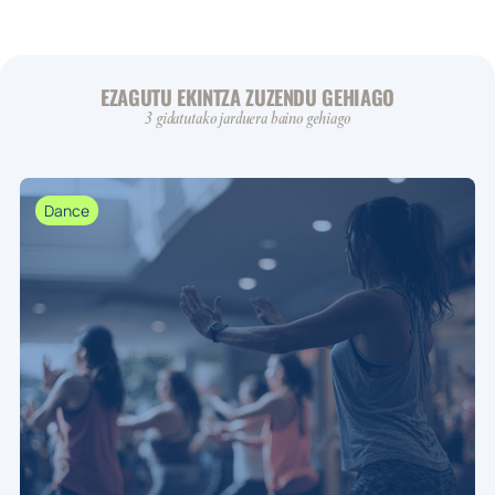
EZAGUTU EKINTZA ZUZENDU GEHIAGO
3 gidatutako jarduera baino gehiago
Dance