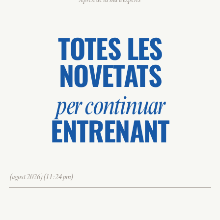
Aprèn de la mà d'experts
TOTES LES
NOVETATS
per continuar
ENTRENANT
(agost 2026)(11:24 pm)