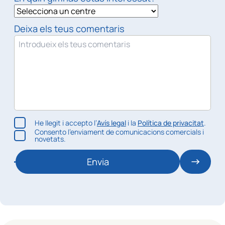
Deixa els teus comentaris
He llegit i accepto l’
Avís legal
i la
Política de privacitat
.
Consento l’enviament de comunicacions comercials i
novetats.
Envia