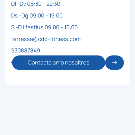
Dl -Dv 06:30 - 22:30
Ds -Dg 09:00 - 15:00
S -D i festius 09:00 - 15:00
terrassa@cdo-fitness.com
930887849
Contacta amb nosaltres