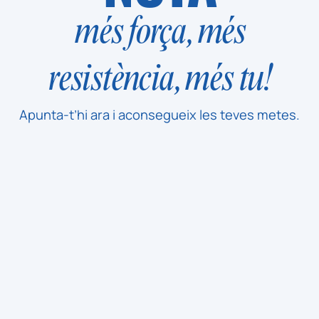
més força, més
resistència, més tu!
Apunta-t’hi ara i aconsegueix les teves metes.