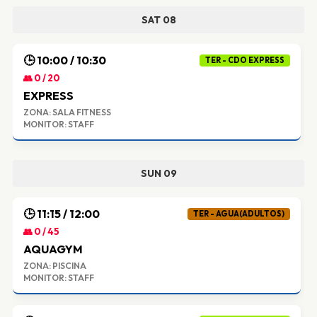
SAT 08
🕒 10:00 / 10:30
TER - CDO EXPRESS
👥 0 / 20
EXPRESS
ZONA: SALA FITNESS
MONITOR: STAFF
SUN 09
🕒 11:15 / 12:00
TER - AGUA(ADULTOS)
👥 0 / 45
AQUAGYM
ZONA: PISCINA
MONITOR: STAFF