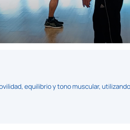
lidad, equilibrio y tono muscular, utilizando 