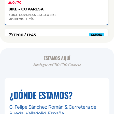
👥 0 / 70
BIKE - COVARESA
ZONA: COVARESA - SALA 6 BIKE
MONITOR: LUCÍA
🕒 11:00 / 11:45
CARDIO
👥 0 / 70
BIKE - COVARESA
ZONA: COVARESA - SALA 6 BIKE
ESTAMOS AQUÍ
MONITOR: LUCÍA
Sumérgete en CDO CDO Covaresa
🕒 11:00 / 12:00
VIRTUALES
👥 0 / 25
BODYCOMBAT VIRTUAL - COVARESA
¿DÓNDE ESTAMOS?
ZONA: COVARESA - SALA 3
MONITOR: LESMILLS
C. Felipe Sánchez Román & Carretera de
🕒 12:00 / 12:45
Rueda, Valladolid, España
CARDIO