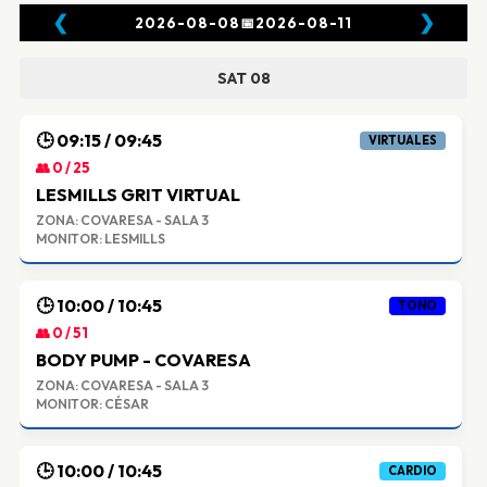
❮
❯
2026-08-08
📅
2026-08-11
SAT 08
🕒 09:15 / 09:45
VIRTUALES
👥 0 / 25
LESMILLS GRIT VIRTUAL
ZONA: COVARESA - SALA 3
MONITOR: LESMILLS
🕒 10:00 / 10:45
TONO
👥 0 / 51
BODY PUMP - COVARESA
ZONA: COVARESA - SALA 3
MONITOR: CÉSAR
🕒 10:00 / 10:45
CARDIO