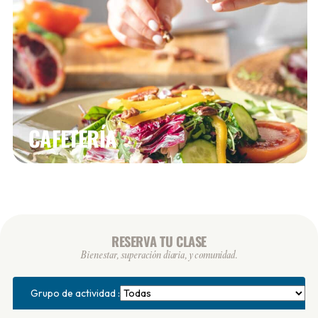
CAFETERÍA
RESERVA TU CLASE
Bienestar, superación diaria, y comunidad.
Grupo de actividad :