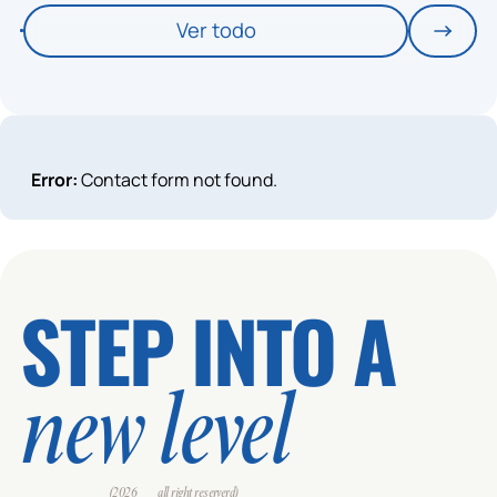
Ver todo
Error:
Contact form not found.
STEP INTO A
new level
(2026___all right reserverd)