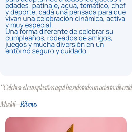
edades: patinaje, agua, temático, chef
y deporte, cada una pensada para que
vivan una celebración dinámica, activa
y muy especial.
Una forma diferente de celebrar su
cumpleaños, rodeados de amigos,
juegos y mucha diversión en un
entorno seguro y cuidado.
“Celebrar el cumpleaños aquí ha sido todo un acierto: divertido
Maddi –
Riberas