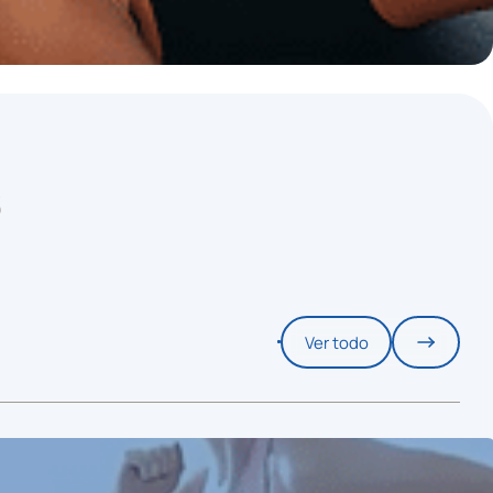
S
Ver todo