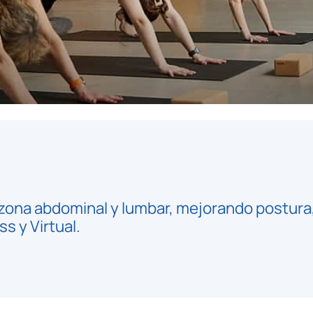
zona abdominal y lumbar, mejorando postura, 
 y Virtual.