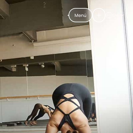
Menú
ENG