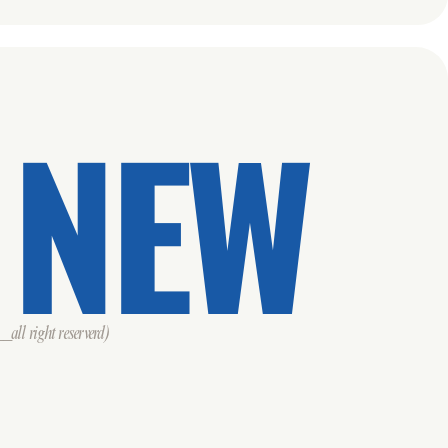
 NEW
all right reserverd)