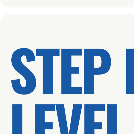
STEP 
LEVEL