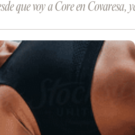
sde que voy a Core en Covaresa, y