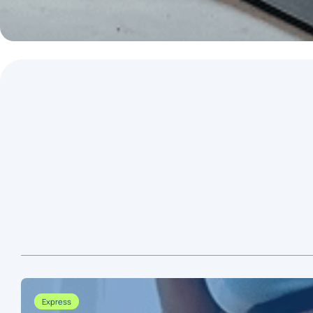
Express